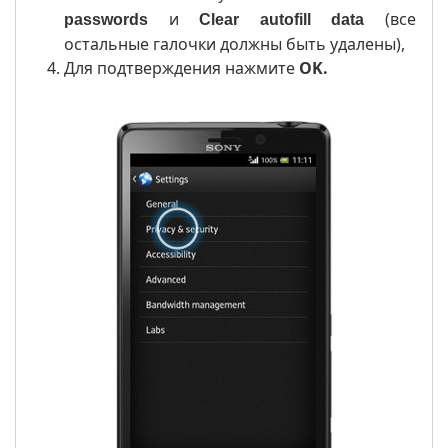
и
(все
passwords
Clear
autofill data
остальные галочки должны быть удалены),
Для подтверждения нажмите
OK.