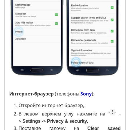
Интернет-браузер
(телефоны
Sony
):
Откройте интернет браузер,
B левом верхнем углу нажмите на
"
" -
>
Settings
->
Privacy & security,
Поставьте галочку на
Clear saved