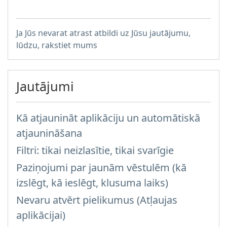
Ja Jūs nevarat atrast atbildi uz Jūsu jautājumu,
lūdzu, rakstiet mums
Jautājumi
Kā atjaunināt aplikāciju un automātiskā
atjaunināšana
Filtri: tikai neizlasītie, tikai svarīgie
Paziņojumi par jaunām vēstulēm (kā
izslēgt, kā ieslēgt, klusuma laiks)
Nevaru atvērt pielikumus (Atļaujas
aplikācijai)