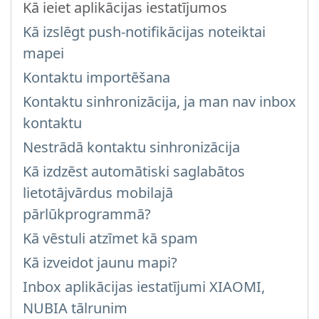
Kā ieiet aplikācijas iestatījumos
Kā izslēgt push-notifikācijas noteiktai
mapei
Kontaktu importēšana
Kontaktu sinhronizācija, ja man nav inbox
kontaktu
Nestrādā kontaktu sinhronizācija
Kā izdzēst automātiski saglabātos
lietotājvārdus mobilajā
pārlūkprogrammā?
Kā vēstuli atzīmet kā spam
Kā izveidot jaunu mapi?
Inbox aplikācijas iestatījumi XIAOMI,
NUBIA tālrunim