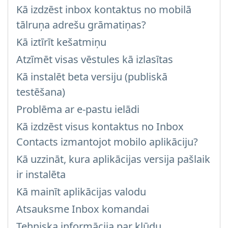
Kā izdzēst inbox kontaktus no mobilā
tālruņa adrešu grāmatiņas?
Kā iztīrīt kešatmiņu
Atzīmēt visas vēstules kā izlasītas
Kā instalēt beta versiju (publiskā
testēšana)
Problēma ar e-pastu ielādi
Kā izdzēst visus kontaktus no Inbox
Contacts izmantojot mobilo aplikāciju?
Kā uzzināt, kura aplikācijas versija pašlaik
ir instalēta
Kā mainīt aplikācijas valodu
Atsauksme Inbox komandai
Tehniska informācija par kļūdu