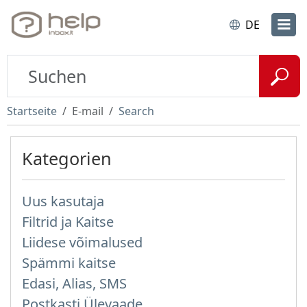
DE
Startseite
E-mail
Search
Kategorien
Uus kasutaja
Filtrid ja Kaitse
Liidese võimalused
Spämmi kaitse
Edasi, Alias, SMS
Postkasti Ülevaade