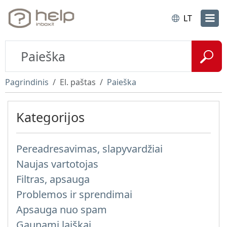
LT
Pagrindinis
El. paštas
Paieška
Kategorijos
Pereadresavimas, slapyvardžiai
Naujas vartotojas
Filtras, apsauga
Problemos ir sprendimai
Apsauga nuo spam
Gaunami laiškai