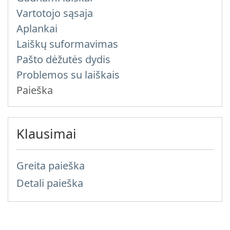
Vartotojo sąsaja
Aplankai
Laiškų suformavimas
Pašto dėžutės dydis
Problemos su laiškais
Paieška
Klausimai
Greita paieška
Detali paieška