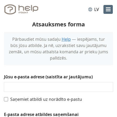
LV
Atsauksmes forma
Pārbaudiet mūsu sadaļu
Help
— iespējams, tur
būs jūsu atbilde. Ja nē, uzrakstiet savu jautājumu
zemāk, un mūsu atbalsta komanda ar prieku jums
palīdzēs.
Jūsu e-pasta adrese (saistīta ar jautājumu)
Saņemiet atbildi uz norādīto e-pastu
E-pasta adrese atbildes saņemšanai