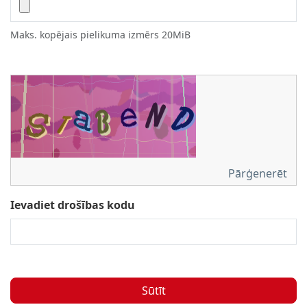
Maks. kopējais pielikuma izmērs 20MiB
Pārģenerēt
Ievadiet drošības kodu
Sūtīt