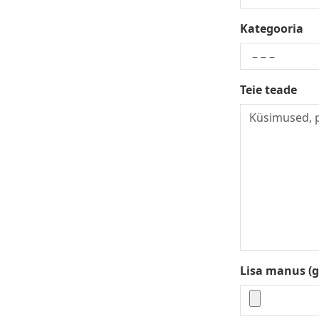
Kategooria
Teie teade
Lisa manus (gi