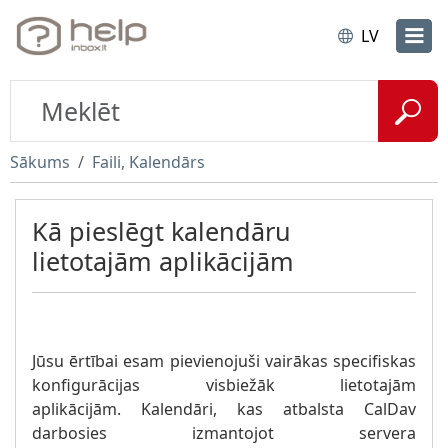
LV
Sākums
Faili, Kalendārs
Kā pieslēgt kalendāru
lietotajām aplikācijām
Jūsu ērtībai esam pievienojuši vairākas specifiskas
konfigurācijas visbiežāk lietotajām
aplikācijām. Kalendāri, kas atbalsta CalDav
darbosies izmantojot servera