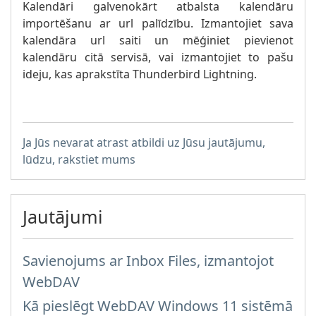
Kalendāri galvenokārt atbalsta kalendāru
importēšanu ar url palīdzību. Izmantojiet sava
kalendāra url saiti un mēģiniet pievienot
kalendāru citā servisā, vai izmantojiet to pašu
ideju, kas aprakstīta Thunderbird Lightning.
Ja Jūs nevarat atrast atbildi uz Jūsu jautājumu,
lūdzu, rakstiet mums
Jautājumi
Savienojums ar Inbox Files, izmantojot
WebDAV
Kā pieslēgt WebDAV Windows 11 sistēmā