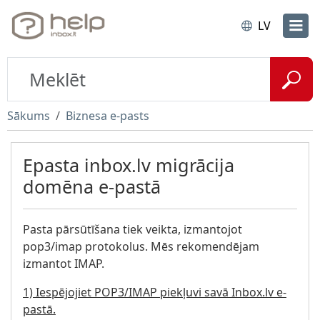
LV
Sākums
Biznesa e-pasts
Epasta inbox.lv migrācija
domēna e-pastā
Pasta pārsūtīšana tiek veikta, izmantojot
pop3/imap protokolus. Mēs rekomendējam
izmantot IMAP.
1) Iespējojiet POP3/IMAP piekļuvi savā Inbox.lv e-
pastā.