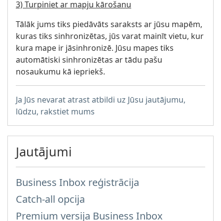
3) Turpiniet ar mapju kārošanu
Tālāk jums tiks piedāvāts saraksts ar jūsu mapēm,
kuras tiks sinhronizētas, jūs varat mainīt vietu, kur
kura mape ir jāsinhronizē. Jūsu mapes tiks
automātiski sinhronizētas ar tādu pašu
nosaukumu kā iepriekš.
Ja Jūs nevarat atrast atbildi uz Jūsu jautājumu,
lūdzu, rakstiet mums
Jautājumi
Business Inbox reģistrācija
Catch-all opcija
Premium versija Business Inbox