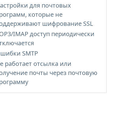
астройки для почтовых
рограмм, которые не
оддерживают шифрование SSL
OP3/IMAP доступ периодически
тключается
шибки SMTP
е работает отсылка или
олучение почты через почтовую
рограмму