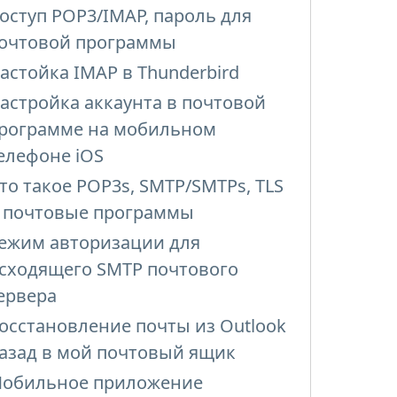
оступ POP3/IMAP, пароль для
очтовой программы
астойка IMAP в Thunderbird
астройка аккаунта в почтовой
рограмме на мобильном
елефоне iOS
то такое POP3s, SMTP/SMTPs, TLS
 почтовые программы
ежим авторизации для
сходящего SMTP почтового
ервера
осстановление почты из Outlook
азад в мой почтовый ящик
обильное приложение