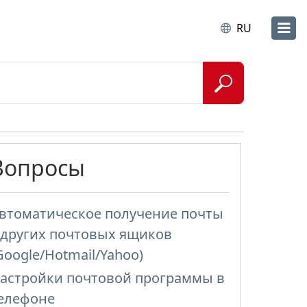
RU
Вопросы
втоматическое получение почты
 других почтовых ящиков
Google/Hotmail/Yahoo)
астройки почтовой программы в
елефоне