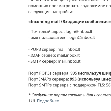
помощью просматривать содержимое почт
следующие настройки:
«Incoming mail /Входящие сообщения»
- Почтовый адрес : login@inbox.lt
- имя пользователя: login@inbox.lt
- POP3 сервер: mail.inbox.lt
- IMAP сервер: mail.inbox.lt
- SMTP сервер: mail.inbox.lt
Порт POP3s сервера: 995
(используя шиф
Порт IMAPs сервера:
993 (используя шиф
Порт SMTPs сервера с поддержкой TLS: 5
* Следующие порты закрыты для использо
110.
Подробнее