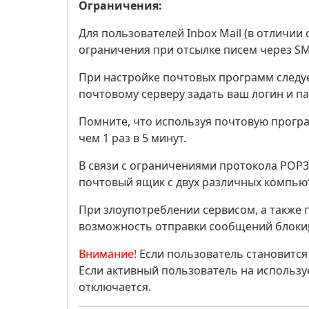
Ограничения:
Для пользователей Inbox Mail (в отличии
ограничения при отсылке писем через SMTP
При настройке почтовых программ следует
почтовому серверу задать ваш логин и пар
Помните, что используя почтовую прогр
чем 1 раз в 5 минут.
В связи с ограничениями протокола POP
почтовый ящик с двух различных компью
При злоупотреблении сервисом, а также п
возможность отправки сообщений блокир
Внимание!
Если пользователь становится
Если активный пользователь на используе
отключается.