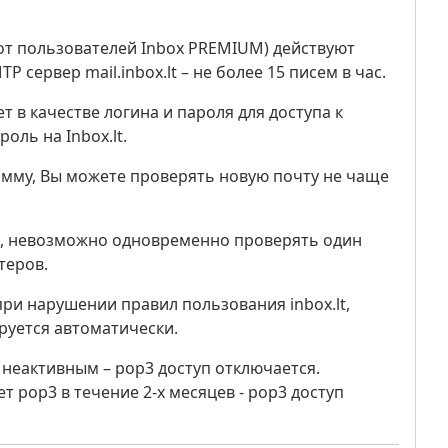
 от пользователей Inbox PREMIUM) действуют
 сервер mail.inbox.lt – не более 15 писем в час.
 в качестве логина и пароля для доступа к
оль на Inbox.lt.
амму, Вы можете проверять новую почту не чаще
3, невозможно одновременно проверять один
теров.
ри нарушении правил пользования inbox.lt,
уется автоматически.
 неактивным – pop3 доступ отключается.
т pop3 в течение 2-х месяцев - pop3 доступ