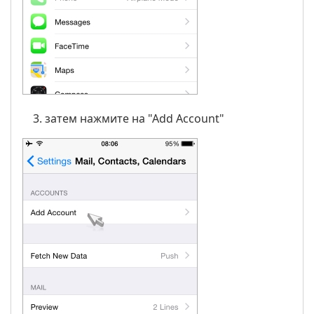
затем нажмите на "Аdd Account"