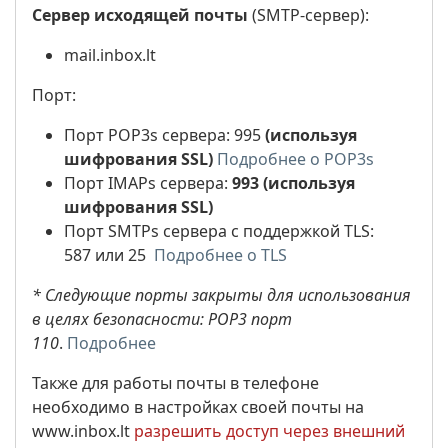
Сервер исходящей почты
(SMTP-сервер):
mail.inbox.lt
Порт:
Порт POP3s сервера: 995
(используя
шифрования SSL)
Подробнее о POP3s
Порт IMAPs сервера:
993 (используя
шифрования SSL)
Порт SMTPs сервера с поддержкой TLS:
587 или 25
Подробнее о TLS
* Следующие порты закрыты для использования
в целях безопасности: РОР3 порт
110
.
Подробнее
Также для работы почты в телефоне
необходимо в настройках своей почты на
www.inbox.lt
разрешить доступ через внешний