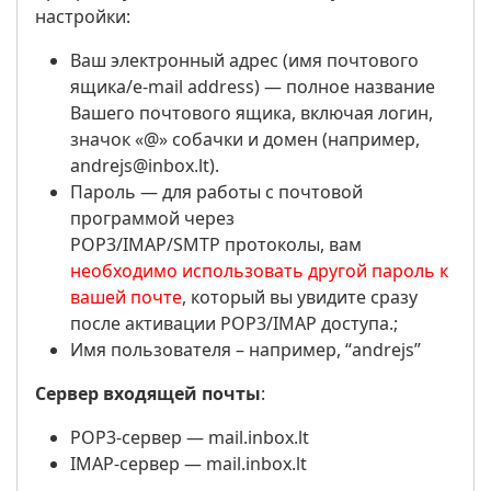
настройки:
Ваш электронный адрес (имя почтового
ящика/e-mail address) — полное название
Вашего почтового ящика, включая логин,
значок «@» собачки и домен (например,
andrejs@inbox.lt).
Пароль — для работы с почтовой
программой через
POP3/IMAP/SMTP протоколы, вам
необходимо использовать другой пароль к
вашей почте
, который вы увидите сразу
после активации POP3/IMAP доступа.;
Имя пользователя – например, “andrejs”
Сервер входящей почты
:
POP3-сервер — mail.inbox.lt
IMAP-сервер — mail.inbox.lt