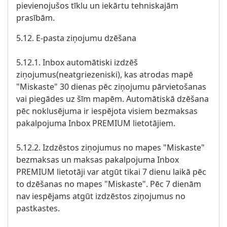
pievienojušos tīklu un iekārtu tehniskajām
prasībām.
5.12. E-pasta ziņojumu dzēšana
5.12.1. Inbox automātiski izdzēš
ziņojumus(neatgriezeniski), kas atrodas mapē
"Miskaste" 30 dienas pēc ziņojumu pārvietošanas
vai piegādes uz šīm mapēm. Automātiskā dzēšana
pēc noklusējuma ir iespējota visiem bezmaksas
pakalpojuma Inbox PREMIUM lietotājiem.
5.12.2. Izdzēstos ziņojumus no mapes "Miskaste"
bezmaksas un maksas pakalpojuma Inbox
PREMIUM lietotāji var atgūt tikai 7 dienu laikā pēc
to dzēšanas no mapes "Miskaste". Pēc 7 dienām
nav iespējams atgūt izdzēstos ziņojumus no
pastkastes.