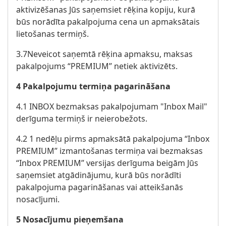
aktivizēšanas Jūs saņemsiet rēķina kopiju, kurā
būs norādīta pakalpojuma cena un apmaksātais
lietošanas termiņš.
3.7Neveicot saņemtā rēķina apmaksu, maksas
pakalpojums “PREMIUM” netiek aktivizēts.
4 Pakalpojumu termiņa pagarināšana
4.1 INBOX bezmaksas pakalpojumam "Inbox Mail"
derīguma termiņš ir neierobežots.
4.2 1 nedēļu pirms apmaksātā pakalpojuma “Inbox
PREMIUM” izmantošanas termiņa vai bezmaksas
“Inbox PREMIUM” versijas derīguma beigām Jūs
saņemsiet atgādinājumu, kurā būs norādīti
pakalpojuma pagarināšanas vai atteikšanās
nosacījumi.
5 Nosacījumu pieņemšana