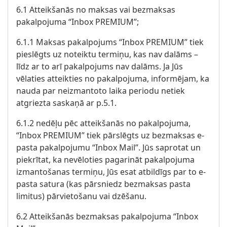
6.1 Atteikšanās no maksas vai bezmaksas
pakalpojuma “Inbox PREMIUM”;
6.1.1 Maksas pakalpojums “Inbox PREMIUM” tiek
pieslēgts uz noteiktu termiņu, kas nav dalāms –
līdz ar to arī pakalpojums nav dalāms. Ja Jūs
vēlaties atteikties no pakalpojuma, informējam, ka
nauda par neizmantoto laika periodu netiek
atgriezta saskaņā ar p.5.1.
6.1.2 nedēļu pēc atteikšanās no pakalpojuma,
“Inbox PREMIUM” tiek pārslēgts uz bezmaksas e-
pasta pakalpojumu “Inbox Mail”. Jūs saprotat un
piekrītat, ka nevēloties pagarināt pakalpojuma
izmantošanas termiņu, Jūs esat atbildīgs par to e-
pasta satura (kas pārsniedz bezmaksas pasta
limitus) pārvietošanu vai dzēšanu.
6.2 Atteikšanās bezmaksas pakalpojuma “Inbox