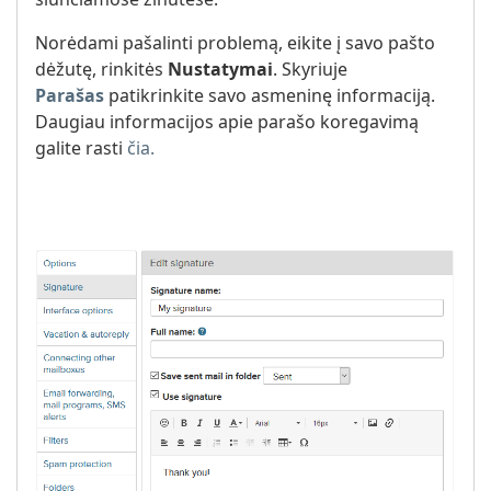
Norėdami pašalinti problemą, eikite į savo pašto
dėžutę, rinkitės
Nustatymai
. Skyriuje
Parašas
patikrinkite savo asmeninę informaciją.
Daugiau informacijos apie parašo koregavimą
galite rasti
čia.