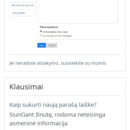
Jei neradote atsakymo, susisiekite su mumis
Klausimai
Kaip sukurti naują parašą laiške?
Siunčiant žinutę, rodoma neteisinga
asmeninė informacija