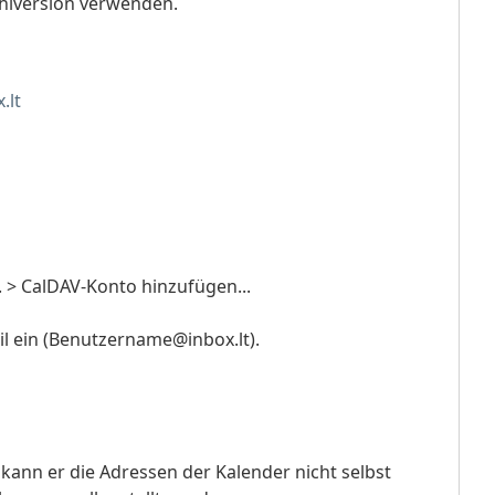
hlversion verwenden.
.lt
. > CalDAV-Konto hinzufügen...
il ein (Benutzername@inbox.lt).
kann er die Adressen der Kalender nicht selbst