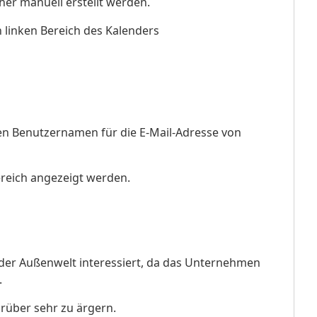
her manuell erstellt werden.
n linken Bereich des Kalenders
en Benutzernamen für die E-Mail-Adresse von
Bereich angezeigt werden.
 der Außenwelt interessiert, da das Unternehmen
.
rüber sehr zu ärgern.