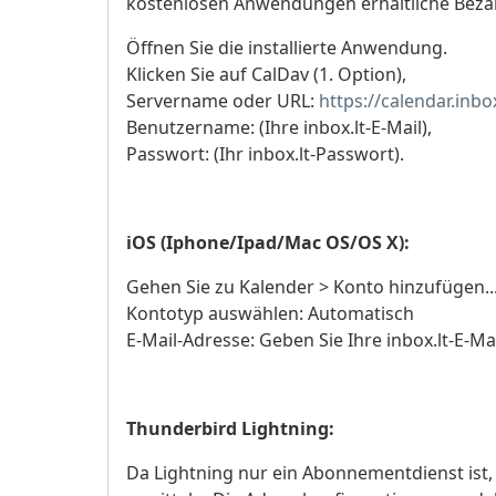
kostenlosen Anwendungen erhältliche Beza
Öffnen Sie die installierte Anwendung.
Klicken Sie auf CalDav (1. Option),
Servername oder URL:
https://calendar.inbox
Benutzername: (Ihre inbox.lt-E-Mail),
Passwort: (Ihr inbox.lt-Passwort).
iOS (Iphone/Ipad/Mac OS/OS X):
Gehen Sie zu Kalender > Konto hinzufügen..
Kontotyp auswählen: Automatisch
E-Mail-Adresse: Geben Sie Ihre inbox.lt-E-Ma
Thunderbird Lightning:
Da Lightning nur ein Abonnementdienst ist, 