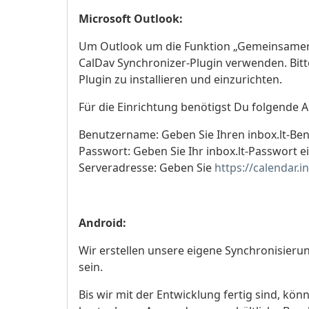
Microsoft Outlook:
Um Outlook um die Funktion „Gemeinsamer 
CalDav Synchronizer-Plugin verwenden. Bit
Plugin zu installieren und einzurichten.
Für die Einrichtung benötigst Du folgende 
Benutzername: Geben Sie Ihren inbox.lt-Be
Passwort: Geben Sie Ihr inbox.lt-Passwort ei
Serveradresse: Geben Sie
https://calendar.in
Android:
Wir erstellen unsere eigene Synchronisierun
sein.
Bis wir mit der Entwicklung fertig sind, kön