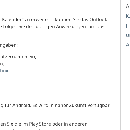
A
K
Kalender“ zu erweitern, können Sie das Outlook
H
te folgen Sie den dortigen Anweisungen, um das
o
A
Angaben:
nutzernamen ein,
n,
box.lt
g für Android. Es wird in naher Zukunft verfügbar
nen Sie die im Play Store oder in anderen