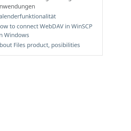
nwendungen
alenderfunktionalität
ow to сonnect WebDAV in WinSCP
n Windows
bout Files product, posibilities