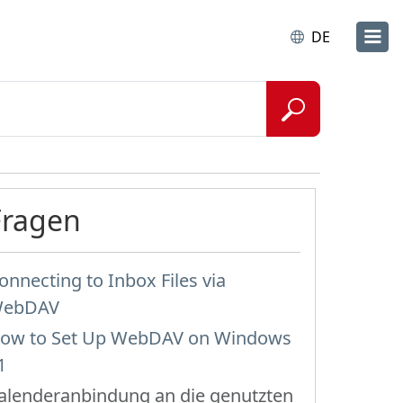
DE
Fragen
onnecting to Inbox Files via
ebDAV
ow to Set Up WebDAV on Windows
1
alenderanbindung an die genutzten