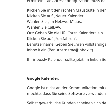
ermitteln. Die Adresskonfiguration muss da
Klicken Sie mit der rechten Maustaste in de
Klicken Sie auf „Neuer Kalender...“
Wählen Sie „Im Netzwerk“ aus.
Wählen Sie CalDAV.
Ort: Geben Sie die URL Ihres Kalenders ein
Klicken Sie auf „Fortfahren“.
Benutzername: Geben Sie Ihren vollständig
inbox.lt ein (Benutzername@inbox.lt).
Ihr inbox.lv-Kalender sollte jetzt im linken 
Google Kalender:
Google ist nicht an der Kommunikation mit
möchte, dass Sie seine Software verwenden
Selbst gewerbliche Kunden scheinen sich da