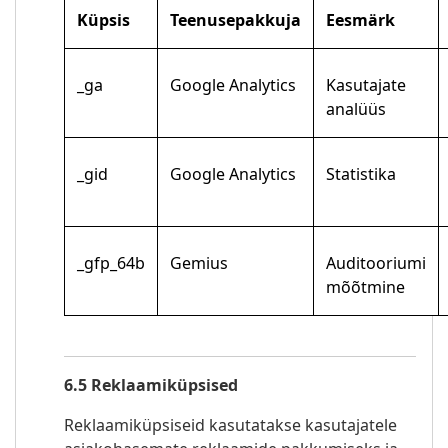
Küpsis
Teenusepakkuja
Eesmärk
_ga
Google Analytics
Kasutajate
analüüs
_gid
Google Analytics
Statistika
_gfp_64b
Gemius
Auditooriumi
mõõtmine
6.5 Reklaamiküpsised
Reklaamiküpsiseid kasutatakse kasutajatele