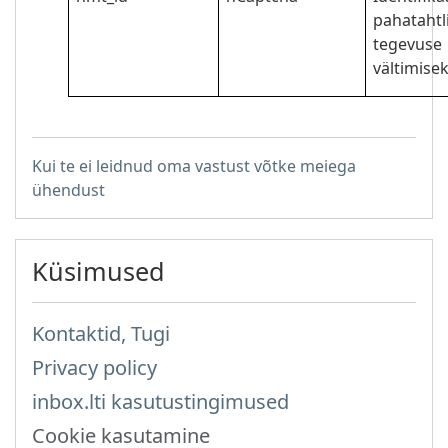
pahatahtl
tegevuse
vältimise
Kui te ei leidnud oma vastust võtke meiega
ühendust
Küsimused
Kontaktid, Tugi
Privacy policy
inbox.lti kasutustingimused
Cookie kasutamine