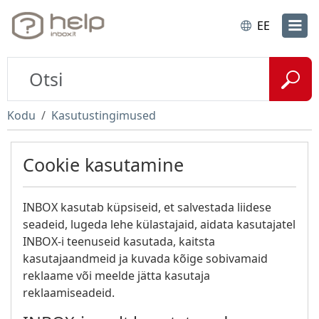
EE
Kodu
Kasutustingimused
Cookie kasutamine
INBOX kasutab küpsiseid, et salvestada liidese
seadeid, lugeda lehe külastajaid, aidata kasutajatel
INBOX-i teenuseid kasutada, kaitsta
kasutajaandmeid ja kuvada kõige sobivamaid
reklaame või meelde jätta kasutaja
reklaamiseadeid.