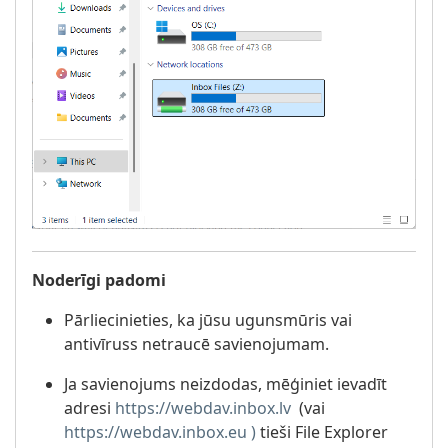
Noderīgi padomi
Pārliecinieties, ka jūsu ugunsmūris vai
antivīruss netraucē savienojumam.
Ja savienojums neizdodas, mēģiniet ievadīt
adresi
https://webdav.inbox.lv
(vai
https://webdav.inbox.eu )
tieši File Explorer