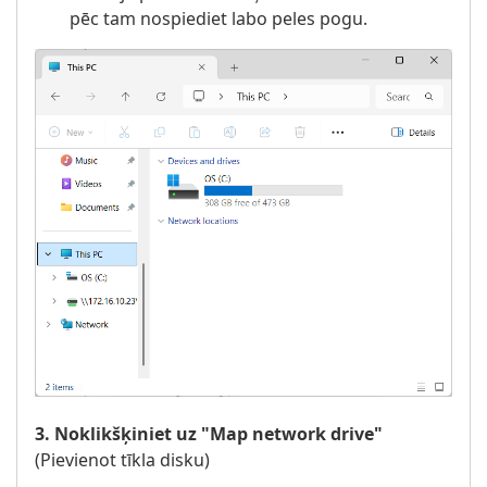
pēc tam nospiediet labo peles pogu.
3. Noklikšķiniet uz "Map network drive"
(Pievienot tīkla disku)