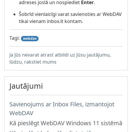
adreses joslā un nospiediet
Enter
.
Šobrīd vienlaicīgi varat savienoties ar WebDAV
tikai vienam inbox.lt kontam.
Tagi:
webdav
Ja Jūs nevarat atrast atbildi uz Jūsu jautājumu,
lūdzu, rakstiet mums
Jautājumi
Savienojums ar Inbox Files, izmantojot
WebDAV
Kā pieslēgt WebDAV Windows 11 sistēmā