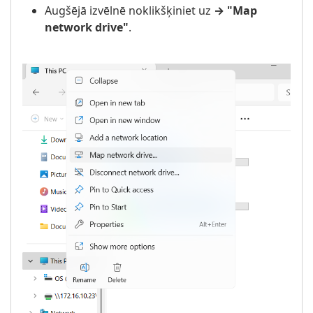
Augšējā izvēlnē noklikšķiniet uz
→ "Map
network drive"
.