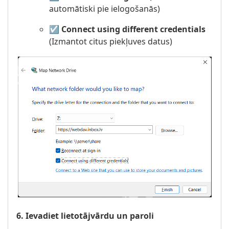
automātiski pie ielogošanās)
☑️
Connect using different credentials
(Izmantot citus piekļuves datus)
6. Ievadiet lietotājvārdu un paroli