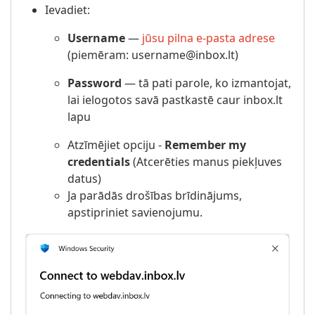
Ievadiet:
Username
—
jūsu pilna e-pasta adrese
(piemēram: username@inbox.lt)
Password
— tā pati parole, ko izmantojat,
lai ielogotos savā pastkastē caur inbox.lt
lapu
Atzīmējiet opciju -
Remember my
credentials
(Atcerēties manus piekļuves
datus)
Ja parādās drošības brīdinājums,
apstipriniet savienojumu.