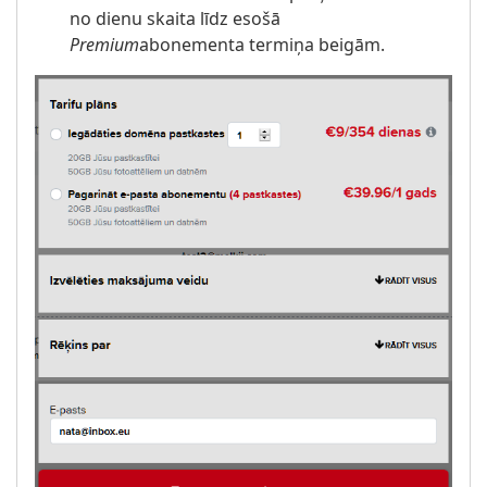
no dienu skaita līdz esošā
Premium
abonementa termiņa beigām.