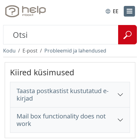
EE
Kodu
E-post
Probleemid ja lahendused
Kiired küsimused
Taasta postkastist kustutatud e-
kirjad
Mail box functionality does not
work