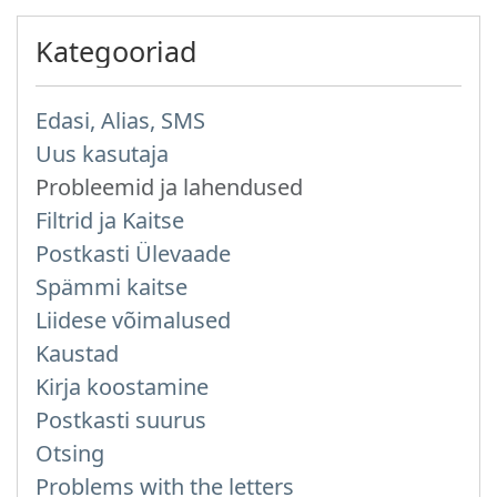
Kategooriad
Edasi, Alias, SMS
Uus kasutaja
Probleemid ja lahendused
Filtrid ja Kaitse
Postkasti Ülevaade
Spämmi kaitse
Liidese võimalused
Kaustad
Kirja koostamine
Postkasti suurus
Otsing
Problems with the letters