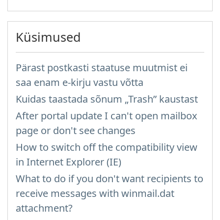
Küsimused
Pärast postkasti staatuse muutmist ei
saa enam e-kirju vastu võtta
Kuidas taastada sõnum „Trash” kaustast
After portal update I can't open mailbox
page or don't see changes
How to switch off the compatibility view
in Internet Explorer (IE)
What to do if you don't want recipients to
receive messages with winmail.dat
attachment?