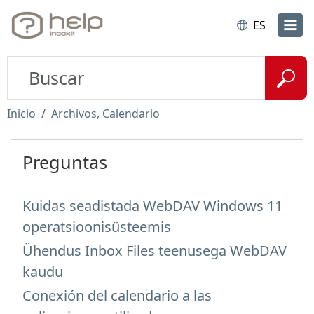
ES
Inicio
Archivos, Calendario
Preguntas
Kuidas seadistada WebDAV Windows 11
operatsioonisüsteemis
Ühendus Inbox Files teenusega WebDAV
kaudu
Conexión del calendario a las