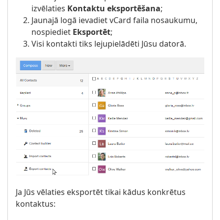
izvēlaties
Kontaktu eksportēšana
;
Jaunajā logā ievadiet vCard faila nosaukumu,
nospiediet
Eksportēt
;
Visi kontakti tiks lejupielādēti Jūsu datorā.
Ja Jūs vēlaties eksportēt tikai kādus konkrētus
kontaktus: