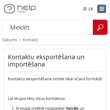
LV
Sākums
Kontakti
Kontaktu eksportēšana un
importēšana
Kontaktu eksportēšana notiek tikai vCard formātā!
Lai eksportētu visus kontaktus:
Kreisajā izvēlnē nospiediet
Vairāk
un