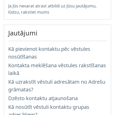
Ja Jūs nevarat atrast atbildi uz Jūsu jautājumu,
lūdzu, rakstiet mums
Jautājumi
Kā pievienot kontaktu pēc vēstules
nosūtīšanas
Kontakta meklēšana vēstules rakstīšanas
laikā
Kā uzrakstīt vēstuli adresātam no Adrešu
grāmatas?
Dzēsto kontaktu atjaunošana
Kā nosūtīt vēstuli kontaktu grupas
adresātiem?