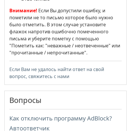
Внимание!
Если Вы допустили ошибку, и
пометили не то письмо которое было нужно
было отметить. В этом случае установите
флажок напротив ошибочно помеченного
письма и уберите пометку с помощью
"Пометить как: "неважные / неотвеченные" или
"прочитанные / непрочитанные".
Если Вам не удалось найти ответ на свой
вопрос, свяжитесь с нами
Вопросы
Как отключить программу AdBlock?
Автоответчик