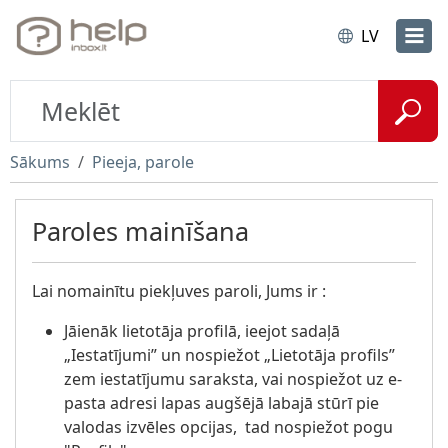
LV
Sākums
Pieeja, parole
Paroles mainīšana
Lai nomainītu piekļuves paroli, Jums ir :
Jāienāk lietotāja profilā, ieejot sadaļā
„Iestatījumi” un nospiežot „Lietotāja profils”
zem iestatījumu saraksta, vai nospiežot uz e-
pasta adresi lapas augšējā labajā stūrī pie
valodas izvēles opcijas, tad nospiežot pogu