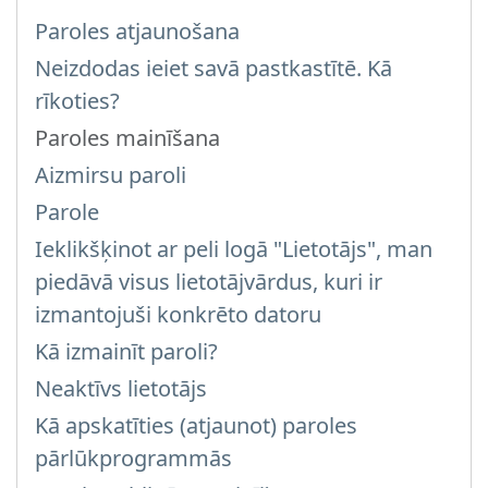
Paroles atjaunošana
Neizdodas ieiet savā pastkastītē. Kā
rīkoties?
Paroles mainīšana
Aizmirsu paroli
Parole
Ieklikšķinot ar peli logā "Lietotājs", man
piedāvā visus lietotājvārdus, kuri ir
izmantojuši konkrēto datoru
Kā izmainīt paroli?
Neaktīvs lietotājs
Kā apskatīties (atjaunot) paroles
pārlūkprogrammās