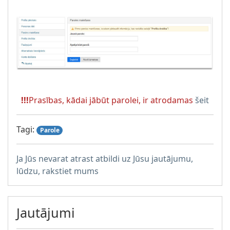
!!!
Prasības, kādai jābūt parolei, ir atrodamas
šeit
Tagi:
Parole
Ja Jūs nevarat atrast atbildi uz Jūsu jautājumu,
lūdzu, rakstiet mums
Jautājumi