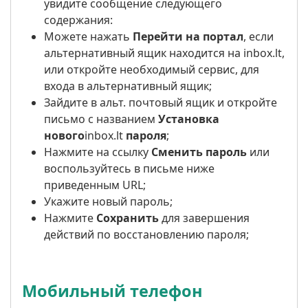
увидите сообщение следующего
содержания:
Можете нажать
Перейти на портал
, если
альтернативный ящик находится на inbox.lt,
или откройте необходимый сервис, для
входа в альтернативный ящик;
Зайдите в альт. почтовый ящик и откройте
письмо с названием
Установка
нового
inbox.lt
пароля
;
Нажмите на ссылку
Сменить пароль
или
воспользуйтесь в письме ниже
приведенным URL;
Укажите новый пароль;
Нажмите
Сохранить
для завершения
действий по восстановлению пароля;
Мобильный телефон