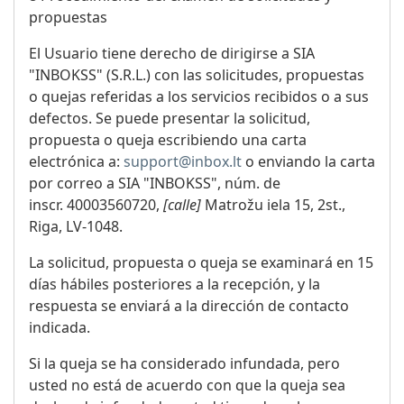
propuestas
El Usuario tiene derecho de dirigirse a SIA
"INBOKSS" (S.R.L.) con las solicitudes, propuestas
o quejas referidas a los servicios recibidos o a sus
defectos. Se puede presentar la solicitud,
propuesta o queja escribiendo una carta
electrónica a:
support@inbox.lt
o enviando la carta
por correo a SIA "INBOKSS", núm. de
inscr. 40003560720,
[calle]
Matrožu iela 15, 2st.,
Riga, LV-1048.
La solicitud, propuesta o queja se examinará en 15
días hábiles posteriores a la recepción, y la
respuesta se enviará a la dirección de contacto
indicada.
Si la queja se ha considerado infundada, pero
usted no está de acuerdo con que la queja sea