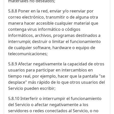
materiales no deseados;
5.8.8 Poner en la red, enviar y/o reenviar por
correo electrónico, transmitir o de alguna otra
manera hacer accesible cualquier material que
contenga virus informático o códigos
informáticos, archivos, programas destinados a
interrumpir, destruir o limitar el funcionamiento
de cualquier software, hardware o equipo de
telecomunicaciones;
5.8.9 Afectar negativamente la capacidad de otros
usuarios para participar en intercambios en
tiempo real, por ejemplo, hacer que la pantalla "se
desplace" más rápido de lo que otros usuarios del
Servicio pueden escribir;
5.8.10 Interferir o interrumpir el funcionamiento
del Servicio o afectar negativamente a los
servidores o redes conectados al Servicio, o no