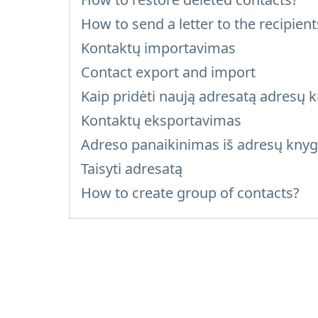
How to send a letter to the recipien
Kontaktų importavimas
Contact export and import
Kaip pridėti naują adresatą adresų 
Kontaktų eksportavimas
Adreso panaikinimas iš adresų kny
Taisyti adresatą
How to create group of contacts?