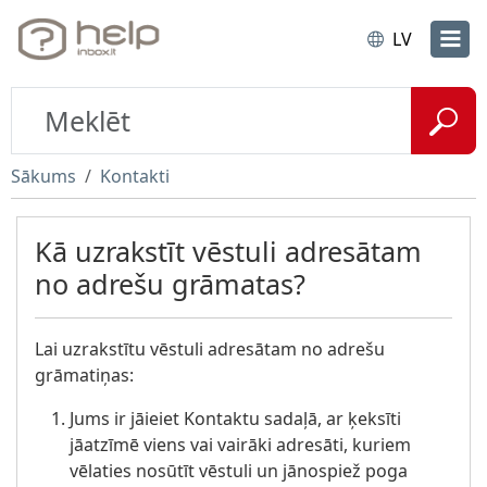
LV
Sākums
Kontakti
Kā uzrakstīt vēstuli adresātam
no adrešu grāmatas?
Lai uzrakstītu vēstuli adresātam no adrešu
grāmatiņas:
Jums ir jāieiet Kontaktu sadaļā, ar ķeksīti
jāatzīmē viens vai vairāki adresāti, kuriem
vēlaties nosūtīt vēstuli un jānospiež poga