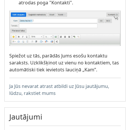
atrodas poga "Kontakti".
Spiežot uz tās, parādās Jums esošu kontaktu
saraksts. Uzklikšķinot uz vienu no kontaktiem, tas
automātiski tiek ievietots lauciņā „Kam”.
Ja Jūs nevarat atrast atbildi uz Jūsu jautājumu,
lūdzu, rakstiet mums
Jautājumi