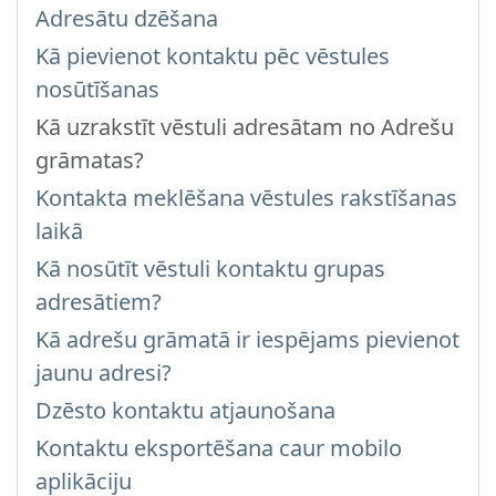
Adresātu dzēšana
Kā pievienot kontaktu pēc vēstules
nosūtīšanas
Kā uzrakstīt vēstuli adresātam no Adrešu
grāmatas?
Kontakta meklēšana vēstules rakstīšanas
laikā
Kā nosūtīt vēstuli kontaktu grupas
adresātiem?
Kā adrešu grāmatā ir iespējams pievienot
jaunu adresi?
Dzēsto kontaktu atjaunošana
Kontaktu eksportēšana caur mobilo
aplikāciju