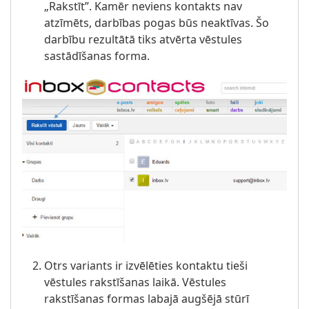
„Rakstīt”.
Kamēr neviens kontakts nav
atzīmēts, darbības pogas būs neaktīvas. Šo
darbību rezultātā tiks atvērta vēstules
sastādīšanas forma.
Otrs variants ir izvēlēties kontaktu tieši
vēstules rakstīšanas laikā. Vēstules
rakstīšanas formas labajā augšējā stūrī