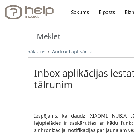
Sākums
E-pasts
Biz
Sākums
Android aplikācija
Inbox aplikācijas iesta
tālrunim
Iespējams, ka daudzi XIAOMI, NUBIA tāl
lejupielādes ir saskārušies ar kādu funk
sinhronizācija, notifikācijas par jaunajām v