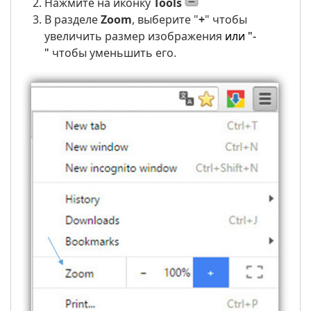
Нажмите на иконку
Tools
В разделе
Zoom
, выберите
"
+
"
чтобы
увеличить размер изображения
или "-
"
чтобы уменьшить его.