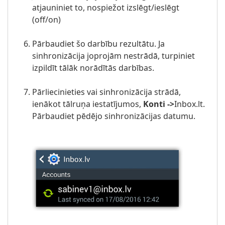
atjauniniet to, nospiežot izslēgt/ieslēgt
(off/on)
Pārbaudiet šo darbību rezultātu. Ja
sinhronizācija joprojām nestrādā, turpiniet
izpildīt tālāk norādītās darbības.
Pārliecinieties vai sinhronizācija strādā,
ienākot tālruņa iestatījumos,
Konti ->
Inbox.lt
.
Pārbaudiet pēdējo sinhronizācijas datumu.