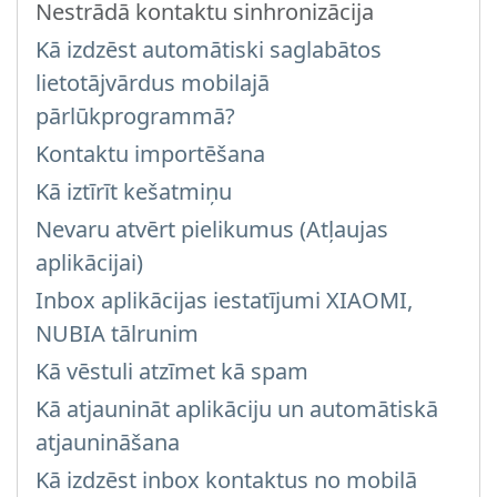
Nestrādā kontaktu sinhronizācija
Kā izdzēst automātiski saglabātos
lietotājvārdus mobilajā
pārlūkprogrammā?
Kontaktu importēšana
Kā iztīrīt kešatmiņu
Nevaru atvērt pielikumus (Atļaujas
aplikācijai)
Inbox aplikācijas iestatījumi XIAOMI,
NUBIA tālrunim
Kā vēstuli atzīmet kā spam
Kā atjaunināt aplikāciju un automātiskā
atjaunināšana
Kā izdzēst inbox kontaktus no mobilā