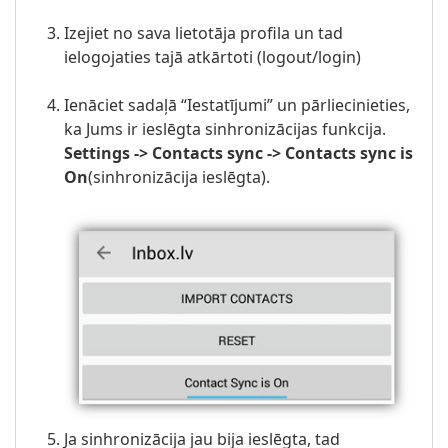
Izejiet no sava lietotāja profila un tad
ielogojaties tajā atkārtoti (logout/login)
Ienāciet sadaļā “Iestatījumi” un pārliecinieties,
ka Jums ir ieslēgta sinhronizācijas funkcija.
Settings -> Contacts sync -> Contacts sync is
On
(sinhronizācija ieslēgta).
Ja sinhronizācija jau bija ieslēgta, tad