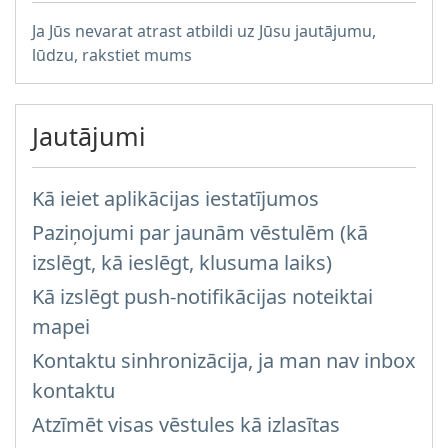
Ja Jūs nevarat atrast atbildi uz Jūsu jautājumu,
lūdzu, rakstiet mums
Jautājumi
Kā ieiet aplikācijas iestatījumos
Paziņojumi par jaunām vēstulēm (kā
izslēgt, kā ieslēgt, klusuma laiks)
Kā izslēgt push-notifikācijas noteiktai
mapei
Kontaktu sinhronizācija, ja man nav inbox
kontaktu
Atzīmēt visas vēstules kā izlasītas