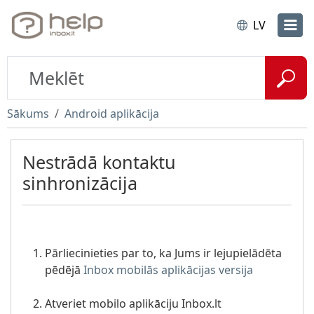
LV
Sākums
Android aplikācija
Nestrādā kontaktu
sinhronizācija
Pārliecinieties par to, ka Jums ir lejupielādēta
pēdējā
Inbox mobilās aplikācijas versija
Atveriet mobilo aplikāciju
Inbox.lt