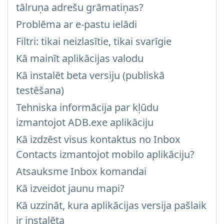
tālruņa adrešu grāmatiņas?
Problēma ar e-pastu ielādi
Filtri: tikai neizlasītie, tikai svarīgie
Kā mainīt aplikācijas valodu
Kā instalēt beta versiju (publiskā
testēšana)
Tehniska informācija par kļūdu
izmantojot ADB.exe aplikāciju
Kā izdzēst visus kontaktus no Inbox
Contacts izmantojot mobilo aplikāciju?
Atsauksme Inbox komandai
Kā izveidot jaunu mapi?
Kā uzzināt, kura aplikācijas versija pašlaik
ir instalēta