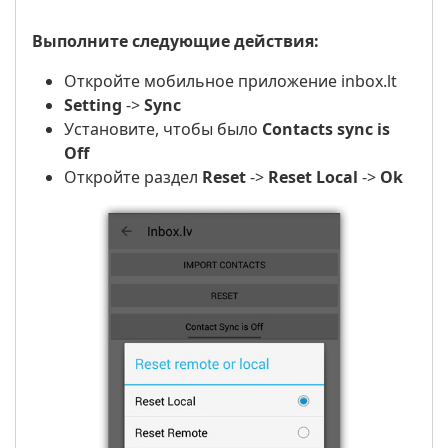
Выполните следующие действия:
Откройте мобильное приложение inbox.lt
Setting
->
Sync
Установите, чтобы было
Contacts sync is
Off
Откройте раздел
Reset
->
Reset Local
->
Ok