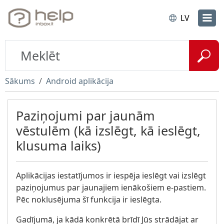
LV
Sākums
Android aplikācija
Paziņojumi par jaunām
vēstulēm (kā izslēgt, kā ieslēgt,
klusuma laiks)
Aplikācijas iestatījumos ir iespēja ieslēgt vai izslēgt
paziņojumus par jaunajiem ienākošiem e-pastiem.
Pēc noklusējuma šī funkcija ir ieslēgta.
Gadījumā, ja kādā konkrētā brīdī Jūs strādājat ar