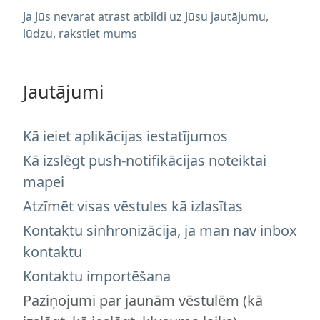
Ja Jūs nevarat atrast atbildi uz Jūsu jautājumu,
lūdzu, rakstiet mums
Jautājumi
Kā ieiet aplikācijas iestatījumos
Kā izslēgt push-notifikācijas noteiktai
mapei
Atzīmēt visas vēstules kā izlasītas
Kontaktu sinhronizācija, ja man nav inbox
kontaktu
Kontaktu importēšana
Paziņojumi par jaunām vēstulēm (kā