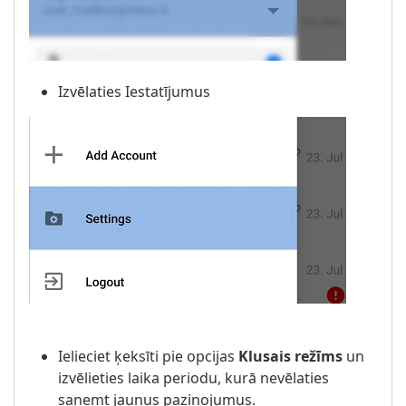
Izvēlaties Iestatījumus
Ielieciet ķeksīti pie opcijas
Klusais režīms
un
izvēlieties laika periodu, kurā nevēlaties
saņemt jaunus paziņojumus.