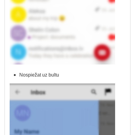
Nospiežat uz bultu