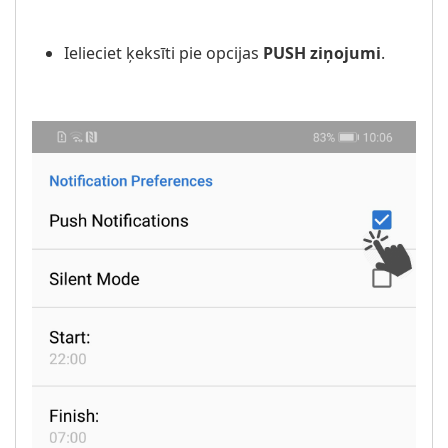
Ielieciet ķeksīti pie opcijas
PUSH ziņojumi
.