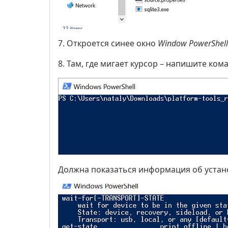
7. Откроется синее окно
Window PowerShell
8. Там, где мигает курсор – напишите ком
Должна показаться информация об устан