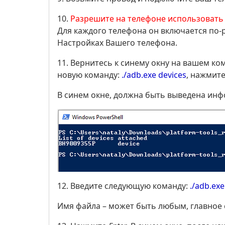
10.
Разрешите на телефоне использовать
Для каждого телефона он включается по-р
Настройках Вашего телефона.
11. Вернитесь к синему окну на вашем ко
новую команду:
./adb.exe devices
, нажмит
В синем окне, должна быть выведена ин
12. Введите следующую команду:
./adb.exe
Имя файла – может быть любым, главное