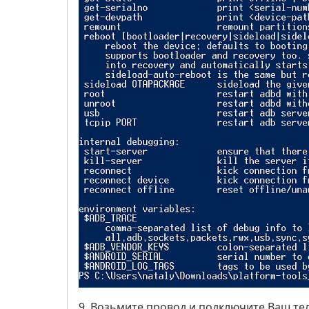
9. Возьмите провод и подключите Ваш те