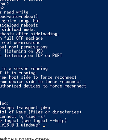
лефон к компьютеру.