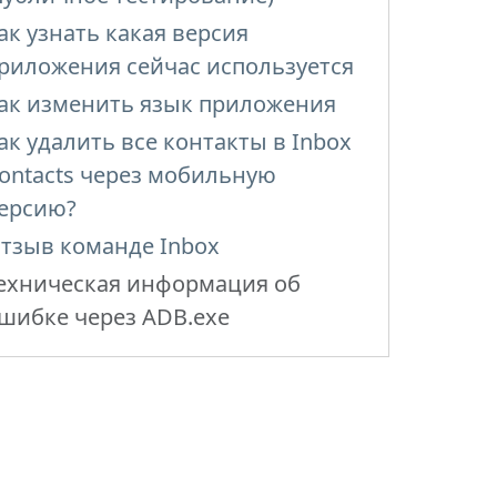
ак узнать какая версия
риложения сейчас используется
ак изменить язык приложения
ак удалить все контакты в Inbox
ontacts через мобильную
ерсию?
тзыв команде Inbox
ехническая информация об
шибке через ADB.exe