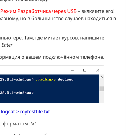
 Режим Разработчика через USB
– включите его!
азному, но в большинстве случаев находиться в
мпьютере. Там, где мигает курсов, напишите
е
Enter
.
формация о вашем подключённом телефоне.
 logcat > mytestfile.txt
 с форматом
.txt